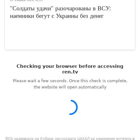
"Солдаты удачи" разочарованы в ВСУ:
наемники бегут с Украины без денег
ФСБ задержала на Кубани экс-солдата ЦАХАЛ за намерение вступить в