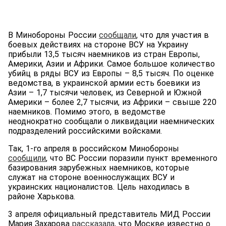
В Минобороны России
сообщали
, что для участия в
боевых действиях на стороне ВСУ на Украину
прибыли 13,5 тысяч наемников из стран Европы,
Америки, Азии и Африки. Самое большое количество
убийц в ряды ВСУ из Европы – 8,5 тысяч. По оценке
ведомства, в украинской армии есть боевики из
Азии – 1,7 тысячи человек, из Северной и Южной
Америки – более 2,7 тысячи, из Африки – свыше 220
наемников. Помимо этого, в ведомстве
неоднократно сообщали о ликвидации наемнических
подразделений российскими войсками.
Так, 1-го апреля в российском Минобороны
сообщили
, что ВС России поразили пункт временного
базирования зарубежных наемников, которые
служат на стороне военнослужащих ВСУ и
украинских националистов. Цель находилась в
районе Харькова.
3 апреля официальный представитель МИД России
Мария Захарова
рассказала
, что Москве известно о