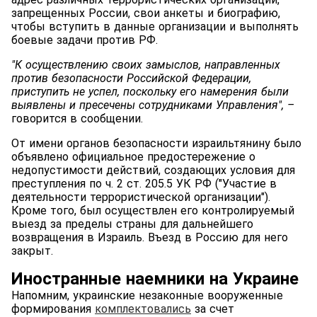
запрещенных России, свои анкеты и биографию,
чтобы вступить в данные организации и выполнять
боевые задачи против РФ.
"К осуществлению своих замыслов, направленных
против безопасности Российской Федерации,
приступить не успел, поскольку его намерения были
выявлены и пресечены сотрудниками Управления", –
говорится в сообщении.
От имени органов безопасности израильтянину было
объявлено официальное предостережение о
недопустимости действий, создающих условия для
преступления по ч. 2 ст. 205.5 УК РФ ("Участие в
деятельности террористической организации").
Кроме того, был осуществлен его контролируемый
выезд за пределы страны для дальнейшего
возвращения в Израиль. Въезд в Россию для него
закрыт.
Иностранные наемники на Украине
Напомним, украинские незаконные вооруженные
формирования
комплектовались
за счет