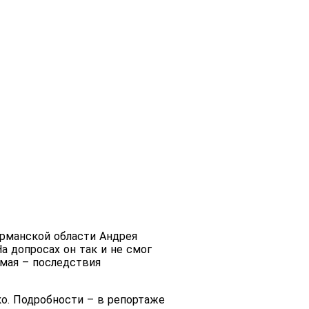
урманской области Андрея
а допросах он так и не смог
омая – последствия
ко. Подробности – в репортаже