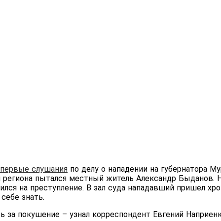
первые слушания
по делу о нападении на губернатора М
й региона пытался местный житель Александр Быданов. Н
ился на преступление. В зал суда нападавший пришел хр
 себе знать.
ь за покушение – узнал корреспондент Евгений Наприен