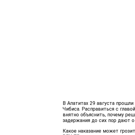
В Апатитах 29 августа прошли
Чибиса. Расправиться с главо
внятно объяснить, почему реш
задержания до сих пор дают о
Какое наказание может грозит