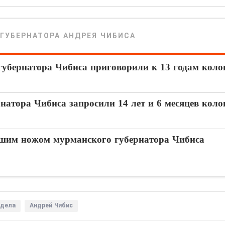
 ГУБЕРНАТОРА АНДРЕЯ ЧИБИСА
губернатора Чибиса приговорили к 13 годам коло
натора Чибиса запросили 14 лет и 6 месяцев кол
вшим ножом мурманского губернатора Чибиса
 дела
Андрей Чибис