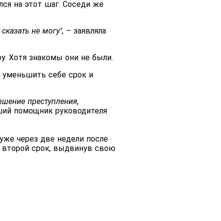
ся на этот шаг. Соседи же
сказать не могу",
– заявляла
у. Хотя знакомы они не были.
я уменьшить себе срок и
ршение преступления,
ший помощник руководителя
уже через две недели после
 второй срок, выдвинув свою