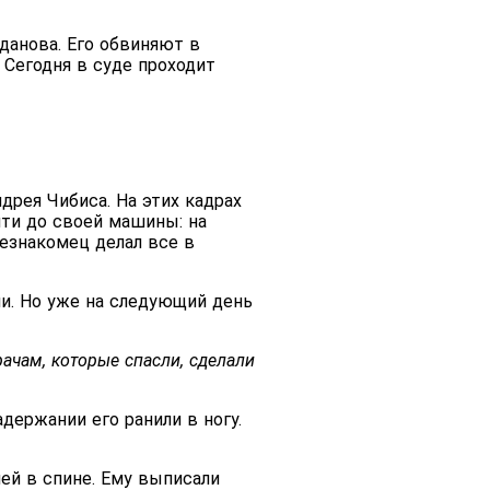
данова. Его обвиняют в
 Сегодня в суде проходит
дрея Чибиса. На этих кадрах
йти до своей машины: на
Незнакомец делал все в
чи. Но уже на следующий день
ачам, которые спасли, сделали
адержании его ранили в ногу.
ей в спине. Ему выписали