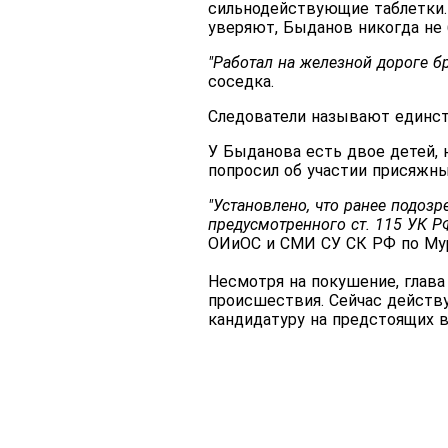
сильнодействующие таблетки. 
уверяют, Быданов никогда не 
"Работал на железной дороге бр
соседка.
Следователи называют единс
У Быданова есть двое детей, 
попросил об участии присяжны
"Установлено, что ранее подоз
предусмотренного ст. 115 УК Р
ОИиОС и СМИ СУ СК РФ по Мур
Несмотря на покушение, глава
происшествия. Сейчас действ
кандидатуру на предстоящих в