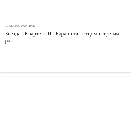
11 Октября 2020, 19:52
Звезда "Квартета И" Барац стал отцом в третий
раз