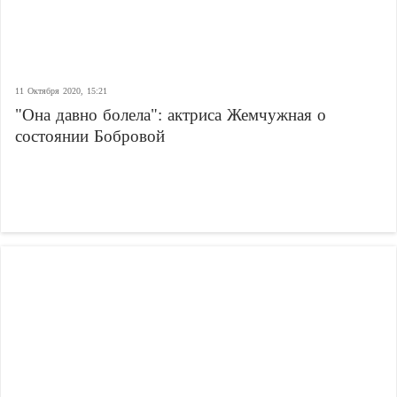
11 Октября 2020, 15:21
"Она давно болела": актриса Жемчужная о
состоянии Бобровой