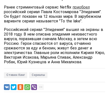
Ранее стриминговый сервис Netflix
приобрел
российский сериал Павла Костомарова "Эпидемия".
Он будет показан на 12 языках мира. В зарубежном
варианте сериал называется "To the lake".
Российсикий сериал "Эпидемия" вышел на экраны в
2018 году. В нем описана эпидемия неизвестного
вируса, поразившая сначала Москву, а затем всю
Россию. Герои спасаются от вируса, отчаянно
сражаются за еду и бензин, живут без денег и
электричества. Главные роли исполнили Кирилл Кяро,
Виктория Исакова, Марьяна Спивак, Александр
Робак, Юрий Кузнецов и Анна Михалкова.
Стивен Кинг
Сериалы