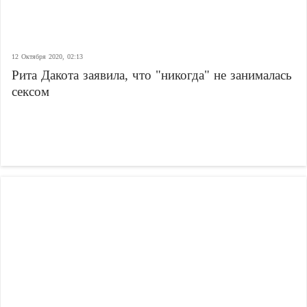
12 Октября 2020, 02:13
Рита Дакота заявила, что "никогда" не занималась
сексом