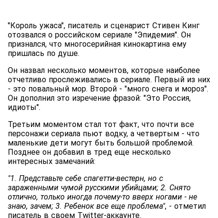
"Король ужаса", писатель и сценарист Стивен Кинг
отозвался о российском сериале "Эпидемия". Он
признался, что многосерийная кинокартина ему
пришлась по душе.
Он назвал несколько моментов, которые наиболее
отчетливо прослеживались в сериале. Первый из них
- это повальный мор. Второй - "много снега и мороз".
Он дополнил это изречение фразой: "Это Россия,
идиоты".
Третьим моментом стал тот факт, что почти все
персонажи сериала пьют водку, а четвертым - что
маленькие дети могут быть большой проблемой.
Позднее он добавил в тред еще несколько
интересных замечаний:
"1. Представьте себе спагетти-вестерн, но с
зараженными чумой русскими убийцами; 2. Снято
отлично, только иногда почему-то вверх ногами - не
знаю, зачем; 3. Ребенок все еще проблема"
, - отметил
писатель в своем Twitter-аккаунте.