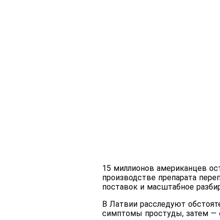
15 миллионов американцев ост
производстве препарата пере
поставок и масштабное разби
В Латвии расследуют обстояте
симптомы простуды, затем — о