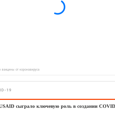
з вакцины от коронавируса
ID-19
USAID сыграло ключевую роль в создании COVID