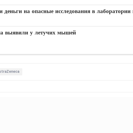
 деньги на опасные исследования в лаборатории 
са выявили у летучих мышей
straZeneca