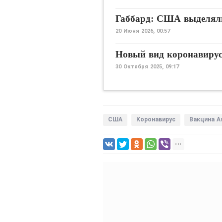
Габбард: США выделяли
20 Июня 2026, 00:57
Новый вид коронавиру
30 Октября 2025, 09:17
США
Коронавирус
Вакцина A