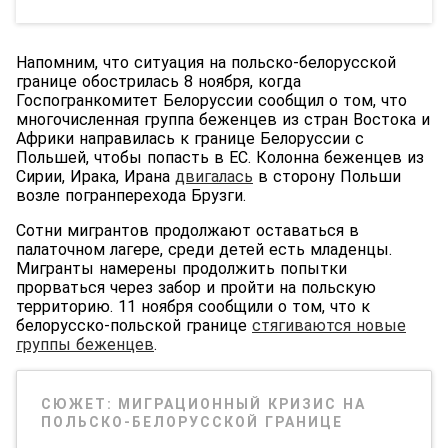
Напомним, что ситуация на польско-белорусской
границе обострилась 8 ноября, когда
Госпогранкомитет Белоруссии сообщил о том, что
многочисленная группа беженцев из стран Востока и
Африки направилась к границе Белоруссии с
Польшей, чтобы попасть в ЕС. Колонна беженцев из
Сирии, Ирака, Ирана
двигалась
в сторону Польши
возле погранперехода Брузги.
Сотни мигрантов продолжают оставаться в
палаточном лагере, среди детей есть младенцы.
Мигранты намерены продолжить попытки
прорваться через забор и пройти на польскую
территорию. 11 ноября сообщили о том, что к
белорусско-польской границе
стягиваются новые
группы беженцев
.
СЮЖЕТ:
МИГРАЦИОННЫЙ КРИЗИС НА
ПОЛЬСКО-БЕЛОРУССКОЙ ГРАНИЦЕ