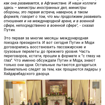
как она развивается, в Афганистане. И наши коллеги
здесь – министры иностранных дел, министры
обороны, это первая встреча, наверное, в таком
формате, говорит о том, что мы продолжаем развивать
отношения и на международной арене, и в военной
сфере, непосредственно в военной сфере"
, - сказал
Путин.
Это первая за многие месяцы международная
поездка президента. И вот сегодня Путин и Моди
договорились восстановить пассажирские и
грузовые перелеты до прежнего уровня. Часть
переговоров, кстати, прошли в формате к "с глазу на
глаз". Что именно обсуждали Путин и Моди, знают
только они одни. Остальные пытаются догадаться.
Внимательно следят за тем, как прощаются лидеры у
Хайдарабадского дворца.