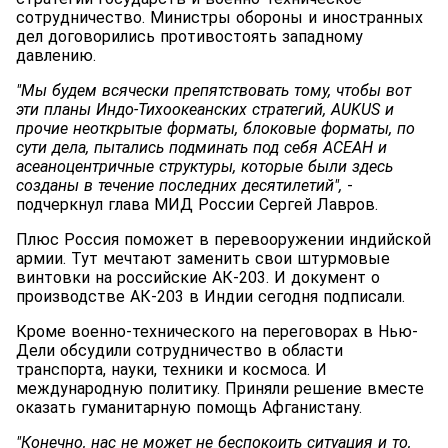
сотрудничество. Министры обороны и иностранных
дел договорились противостоять западному
давлению.
"Мы будем всячески препятствовать тому, чтобы вот
эти планы Индо-Тихоокеанских стратегий, AUKUS и
прочие неоткрытые форматы, блоковые форматы, по
сути дела, пытались подминать под себя АСЕАН и
асеаноцентричные структуры, которые были здесь
созданы в течение последних десятилетий",
-
подчеркнул глава МИД России Сергей Лавров.
Плюс Россия поможет в перевооружении индийской
армии. Тут мечтают заменить свои штурмовые
винтовки на российские АК-203. И документ о
производстве АК-203 в Индии сегодня подписали.
Кроме военно-технического на переговорах в Нью-
Дели обсудили сотрудничество в области
транспорта, науки, техники и космоса. И
международную политику. Приняли решение вместе
оказать гуманитарную помощь Афганистану.
"Конечно, нас не может не беспокоить ситуация и то,