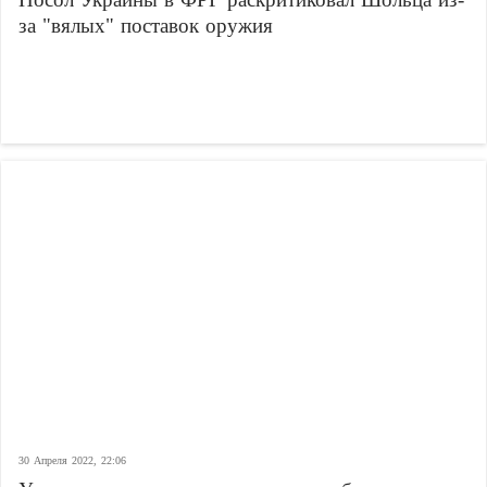
за "вялых" поставок оружия
30 Апреля 2022, 22:06