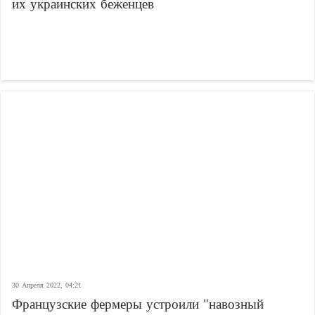
их украинских беженцев
30 Апреля 2022, 04:21
Французские фермеры устроили "навозный