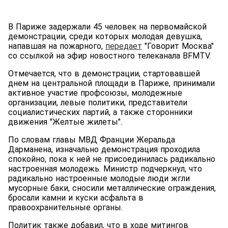
В Париже задержали 45 человек на первомайской
демонстрации, среди которых молодая девушка,
напавшая на пожарного,
передает
"Говорит Москва"
со ссылкой на эфир новостного телеканала BFMTV.
Отмечается, что в демонстрации, стартовавшей
днем на центральной площади в Париже, принимали
активное участие профсоюзы, молодежные
организации, левые политики, представители
социалистических партий, а также сторонники
движения "Желтые жилеты".
По словам главы МВД Франции Жеральда
Дарманена, изначально демонстрация проходила
спокойно, пока к ней не присоединилась радикально
настроенная молодежь. Министр подчеркнул, что
радикально настроенные молодые люди жгли
мусорные баки, сносили металлические ограждения,
бросали камни и куски асфальта в
правоохранительные органы.
Политик также добавил, что в ходе митингов