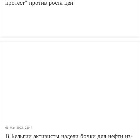
протест" против роста цен
01 Мая 2022, 21:47
В Бельгии активисты надели бочки для нефти из-