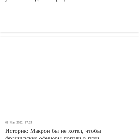
01 Мая 2022, 17:25
Историк: Макрон бы не хотел, чтобы
французские офицеры попали в плен