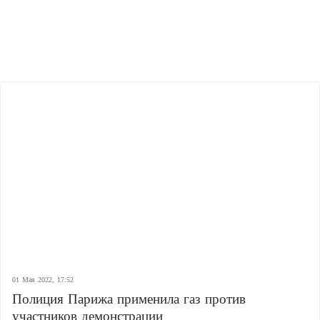
01 Мая 2022, 17:52
Полиция Парижа применила газ против
участников демонстрации