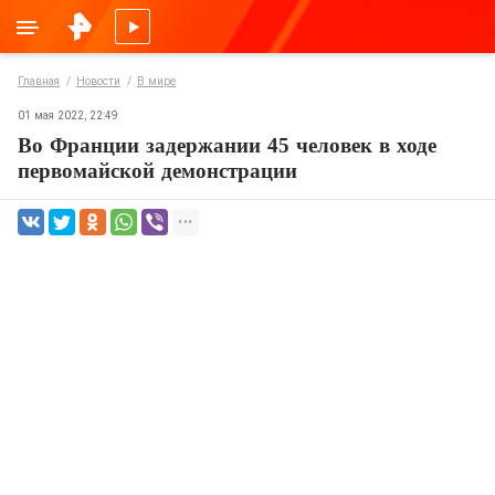
Главная
Новости
В мире
01 мая 2022, 22:49
Во Франции задержании 45 человек в ходе
первомайской демонстрации