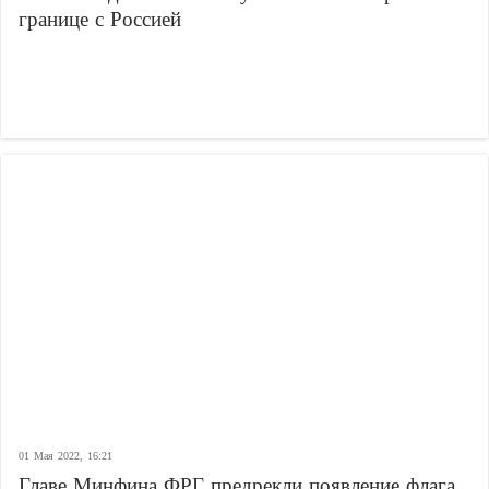
границе с Россией
01 Мая 2022, 16:21
Главе Минфина ФРГ предрекли появление флага