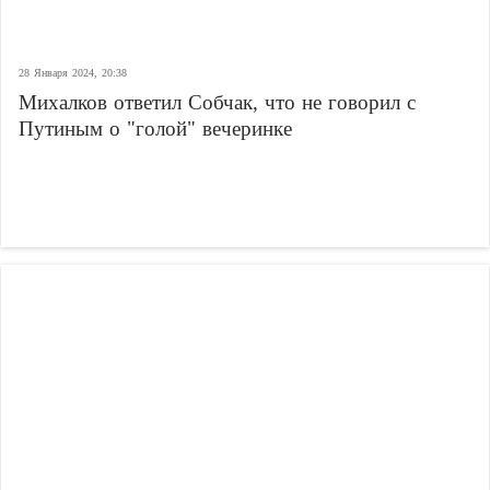
28 Января 2024, 20:38
Михалков ответил Собчак, что не говорил с
Путиным о "голой" вечеринке