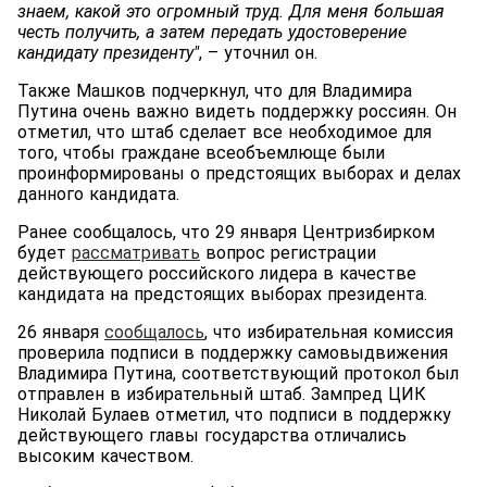
знаем, какой это огромный труд. Для меня большая
честь получить, а затем передать удостоверение
кандидату президенту"
, – уточнил он.
Также Машков подчеркнул, что для Владимира
Путина очень важно видеть поддержку россиян. Он
отметил, что штаб сделает все необходимое для
того, чтобы граждане всеобъемлюще были
проинформированы о предстоящих выборах и делах
данного кандидата.
Ранее сообщалось, что 29 января Центризбирком
будет
рассматривать
вопрос регистрации
действующего российского лидера в качестве
кандидата на предстоящих выборах президента.
26 января
сообщалось
, что избирательная комиссия
проверила подписи в поддержку самовыдвижения
Владимира Путина, соответствующий протокол был
отправлен в избирательный штаб. Зампред ЦИК
Николай Булаев отметил, что подписи в поддержку
действующего главы государства отличались
высоким качеством.