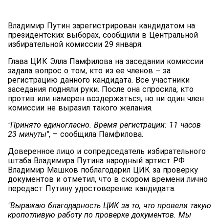
Владимир Путин зарегистрирован кандидатом на
президентских выборах, сообщили в Центральной
избирательной комиссии 29 января.
Глава ЦИК Элла Памфилова на заседании комиссии
задала вопрос о том, кто из ее членов – за
регистрацию данного кандидата. Все участники
заседания подняли руки. После она спросила, кто
против или намерен воздержаться, но ни один член
комиссии не выразил такого желания.
"Принято единогласно. Время регистрации: 11 часов
23 минуты"
, – сообщила Памфилова.
Доверенное лицо и сопредседатель избирательного
штаба Владимира Путина народный артист РФ
Владимир Машков поблагодарил ЦИК за проверку
документов и отметил, что в скором времени лично
передаст Путину удостоверение кандидата.
"Выражаю благодарность ЦИК за то, что провели такую
кропотливую работу по проверке документов. Мы