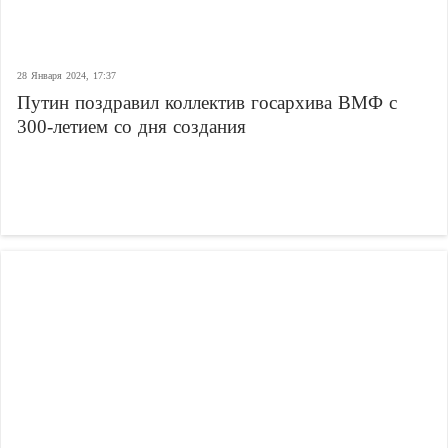
28 Января 2024, 17:37
Путин поздравил коллектив госархива ВМФ с
300-летием со дня создания