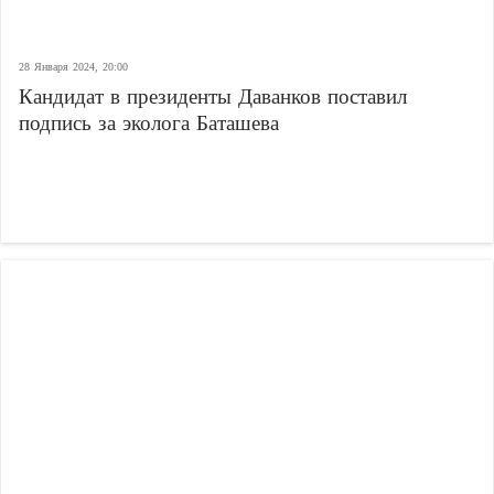
28 Января 2024, 20:00
Кандидат в президенты Даванков поставил
подпись за эколога Баташева