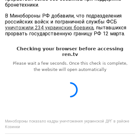
бронетехники.
В Минобороны РФ добавили, что подразделения
российских войск и пограничной службы ФСБ
уничтожили 234 украинских боевика
, пытавшихся
прорвать государственную границу РФ 12 марта.
Минобороны показало кадры уничтожения украинской ДРГ в районе
Козинки