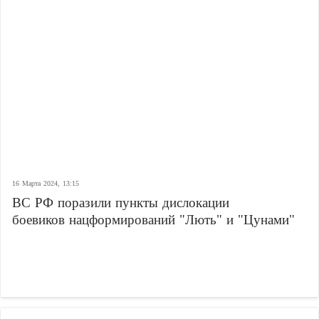
16 Марта 2024, 13:15
ВС РФ поразили пункты дислокации
боевиков нацформирований "Лють" и "Цунами"