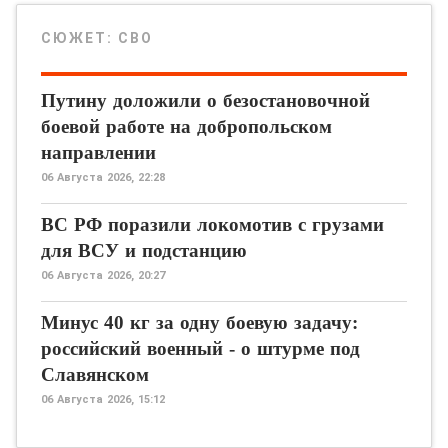
СЮЖЕТ:
СВО
Путину доложили о безостановочной
боевой работе на добропольском
направлении
06 Августа 2026, 22:28
ВС РФ поразили локомотив с грузами
для ВСУ и подстанцию
06 Августа 2026, 20:27
Минус 40 кг за одну боевую задачу:
российский военный - о штурме под
Славянском
06 Августа 2026, 15:12