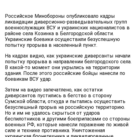
Российское Минобороны опубликовало кадры
ликвидации диверсионно-разведывательных групп
военнослужащих ВСУ и украинских националистов в
районе села Козинка в Белгородской области.
Украинские боевики осуществили безуспешную
попытку прорыва в населенный пункт.
На кадрах видно, как украинские диверсанты начали
попытку прорыва в направлении белгородского села.
В какой-то момент они укрылись на территории
здания. После этого российские бойцы нанесли по
боевикам ВСУ удар.
Затем на видео запечатлено, как остатки
диверсантов пустились в бегство в сторону
Сумской области, откуда и пытались осуществить
безуспешный прорыв на российскую территорию.
Но и им не удалось скрыться от ударов
беспилотников и другими боеприпасами со стороны
военных РФ, которые нанесли поражение по живой
силе и технике противника. Уничтоженная
украинская бронетехника и ликвидированные