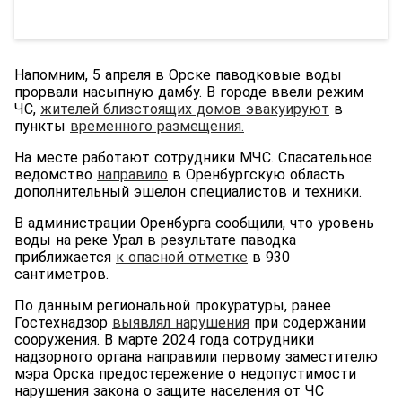
Напомним, 5 апреля в Орске паводковые воды
прорвали насыпную дамбу. В городе ввели режим
ЧС,
жителей близстоящих домов эвакуирую
т
в
пункты
временного размещения.
На месте работают сотрудники МЧС. Спасательное
ведомство
направило
в Оренбургскую область
дополнительный эшелон специалистов и техники.
В администрации Оренбурга сообщили, что уровень
воды на реке Урал в результате паводка
приближается
к опасной отметке
в 930
сантиметров.
По данным региональной прокуратуры, ранее
Гостехнадзор
выявлял нарушения
при содержании
сооружения. В марте 2024 года сотрудники
надзорного органа направили первому заместителю
мэра Орска предостережение о недопустимости
нарушения закона о защите населения от ЧС