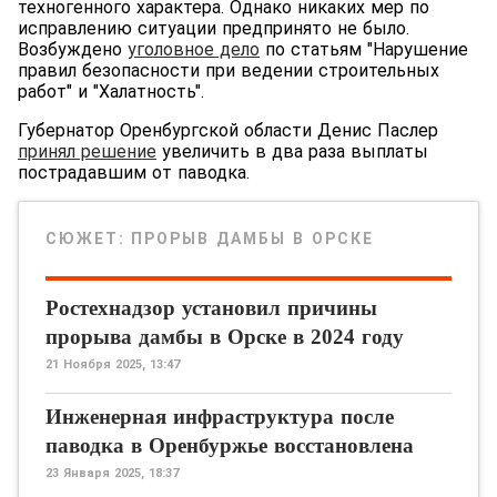
техногенного характера. Однако никаких мер по
исправлению ситуации предпринято не было.
Возбуждено
уголовное дело
по статьям "Нарушение
правил безопасности при ведении строительных
работ" и "Халатность".
Губернатор Оренбургской области Денис Паслер
принял решение
увеличить в два раза выплаты
пострадавшим от паводка.
СЮЖЕТ:
ПРОРЫВ ДАМБЫ В ОРСКЕ
Ростехнадзор установил причины
прорыва дамбы в Орске в 2024 году
21 Ноября 2025, 13:47
Инженерная инфраструктура после
паводка в Оренбуржье восстановлена
23 Января 2025, 18:37