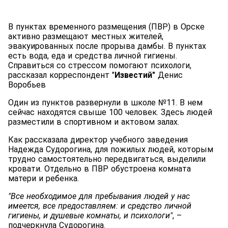
В пунктах временного размещения (ПВР) в Орске
активно размещают местных жителей,
эвакуированных после прорыва дамбы. В пунктах
есть вода, еда и средства личной гигиены.
Справиться со стрессом помогают психологи,
рассказал корреспондент "
Известий"
Денис
Воробьев
Один из пунктов развернули в школе №11. В нем
сейчас находятся свыше 100 человек. Здесь людей
разместили в спортивном и актовом залах.
Как рассказала директор учебного заведения
Надежда Судорогина, для пожилых людей, которым
трудно самостоятельно передвигаться, выделили
кровати. Отдельно в ПВР обустроена комната
матери и ребенка.
"Все необходимое для пребывания людей у нас
имеется, все предоставляем: и средство личной
гигиены, и душевые комнаты, и психологи"
, –
подчеркнула Судорогина.