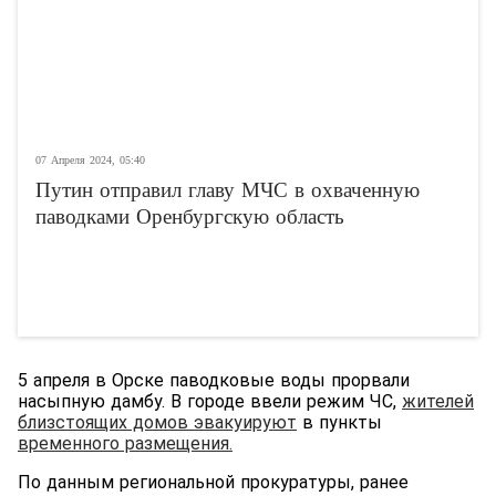
07 Апреля 2024, 05:40
Путин отправил главу МЧС в охваченную
паводками Оренбургскую область
5 апреля в Орске паводковые воды прорвали
насыпную дамбу. В городе ввели режим ЧС,
жителей
близстоящих домов эвакуирую
т
в пункты
временного размещения.
По данным региональной прокуратуры, ранее