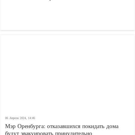
06 Апреля 2024, 14:46
Мэр Оренбурга: отказавшихся покидать дома
будут эвакуировать принудительно