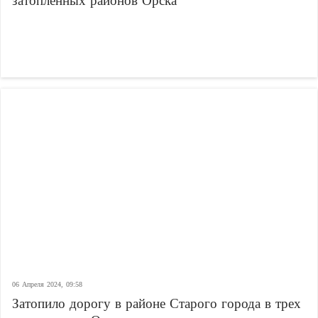
затопленных районов Орска
06 Апреля 2024, 09:58
Затопило дорогу в районе Старого города в трех