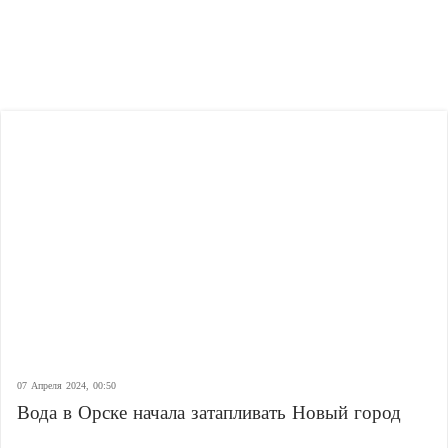
07 Апреля 2024, 00:50
Вода в Орске начала затапливать Новый город