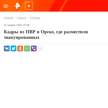
Главная
Новости
В России
07 апреля 2024, 07:48
Кадры из ПВР в Орске, где разместили
эвакуированных