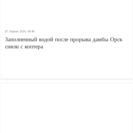
07 Апреля 2024, 09:40
Заполненный водой после прорыва дамбы Орск
сняли с коптера