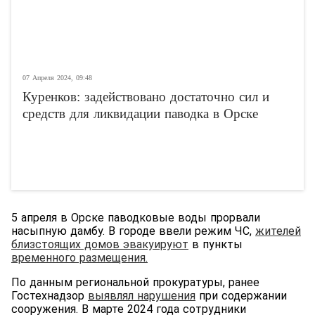
07 Апреля 2024, 09:48
Куренков: задействовано достаточно сил и
средств для ликвидации паводка в Орске
5 апреля в Орске паводковые воды прорвали
насыпную дамбу. В городе ввели режим ЧС,
жителей
близстоящих домов эвакуирую
т
в пункты
временного размещения.
По данным региональной прокуратуры, ранее
Гостехнадзор
выявлял нарушения
при содержании
сооружения. В марте 2024 года сотрудники