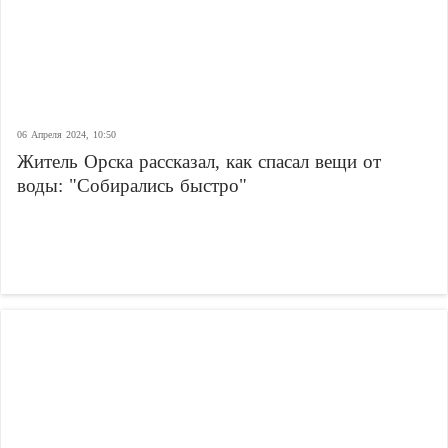
06 Апреля 2024, 10:50
Житель Орска рассказал, как спасал вещи от
воды: "Собирались быстро"