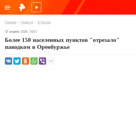
Главная
Новости
В России
07 апреля 2024, 10:37
Более 150 населенных пунктов "отрезало"
паводком в Оренбуржье