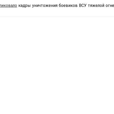
ликовало
кадры уничтожения боевиков ВСУ тяжелой огн