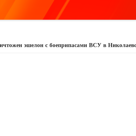
ичтожен эшелон с боеприпасами ВСУ в Николаевс