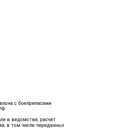
елона с боеприпасами
РФ.
ли в ведомстве, расчет
ми, в том числе переданных