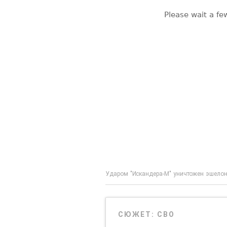
Ударом "Искандера-М" уничтожен эшелон
СЮЖЕТ:
СВО