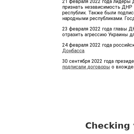
21 февраля 2022 года лидеры 
признать независимость ДНР и
республик. Также были подпи
народными республиками. Гос
23 февраля 2022 года главы 
отразить агрессию Украины д
24 февраля 2022 года российс
Донбасса
.
30 сентября 2022 года презид
подписали договоры
о вхожден