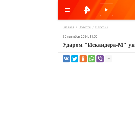
Главная
Новости
В России
30 сентября 2024, 11:00
Ударом "Искандера-М" ун