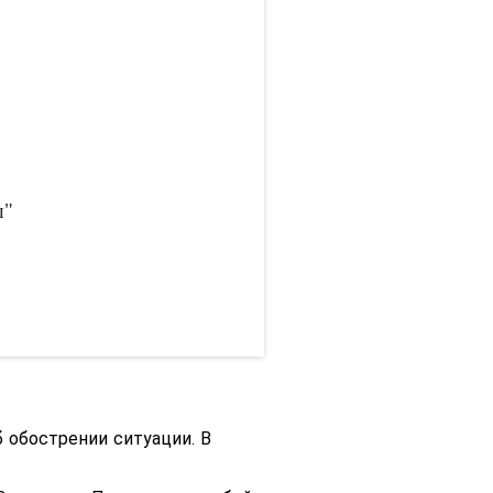
ш"
 обострении ситуации. В