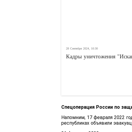
28 Сентября 2024, 10:30
Кадры уничтожения "Иска
Спецоперация России по защ
Напомним, 17 февраля 2022 го
республиках объявили эвакуа