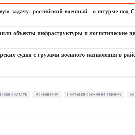
евую задачу: российский военный - о штурме под 
азили объекты инфраструктуры и логистические 
ских судна с грузами военного назначения в рай
вская область
Искандер-М
Поставки оружия на Украину
Бо