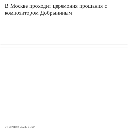
В Москве проходит церемония прощания с
композитором Добрыниным
04 Октября 2024, 11:20