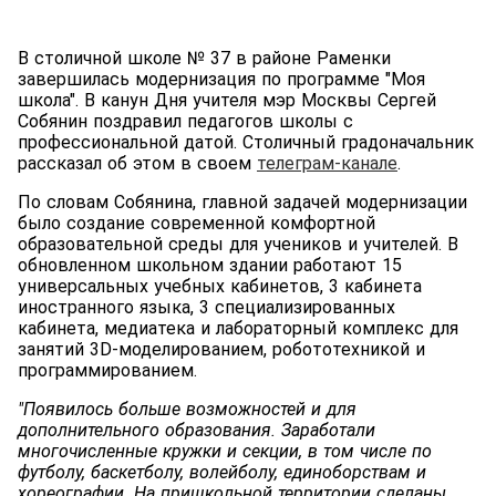
В столичной школе № 37 в районе Раменки
завершилась модернизация по программе "Моя
школа". В канун Дня учителя мэр Москвы Сергей
Собянин поздравил педагогов школы с
профессиональной датой. Столичный градоначальник
рассказал об этом в своем
телеграм-канале
.
По словам Собянина, главной задачей модернизации
было создание современной комфортной
образовательной среды для учеников и учителей. В
обновленном школьном здании работают 15
универсальных учебных кабинетов, 3 кабинета
иностранного языка, 3 специализированных
кабинета, медиатека и лабораторный комплекс для
занятий 3D-моделированием, робототехникой и
программированием.
"Появилось больше возможностей и для
дополнительного образования. Заработали
многочисленные кружки и секции, в том числе по
футболу, баскетболу, волейболу, единоборствам и
хореографии. На пришкольной территории сделаны