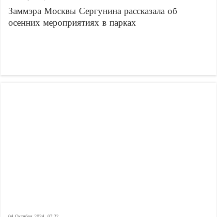
Заммэра Москвы Сергунина рассказала об
осенних мероприятиях в парках
04 Октября 2024, 07:22