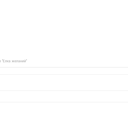
я "Елка желаний"