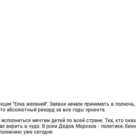
кция "Елка желаний". Заявки начали принимать в полночь,
Это абсолютный рекорд за все годы проекта.
 исполниться мечтам детей по всей стране. Тех, кто ока
тал верить в чудо. В роли Дедов Морозов - политики, би
полнению уже сегодня.