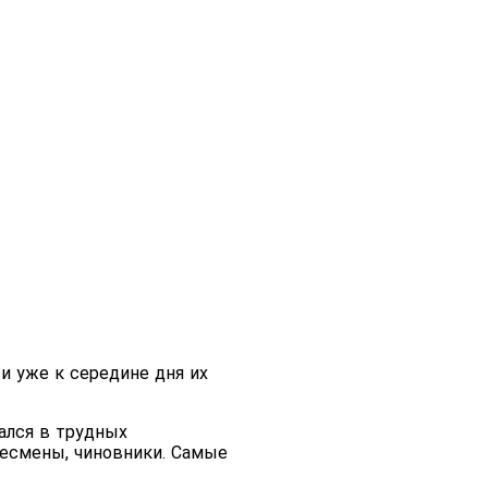
 и уже к середине дня их
зался в трудных
знесмены, чиновники. Самые