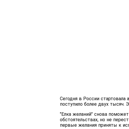
Сегодня в России стартовала а
поступило более двух тысяч. 
"Елка желаний" снова поможет
обстоятельствах, но не перес
первые желания приняты к ис