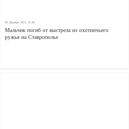
06 Декабря 2021, 21:46
Мальчик погиб от выстрела из охотничьего
ружья на Ставрополье