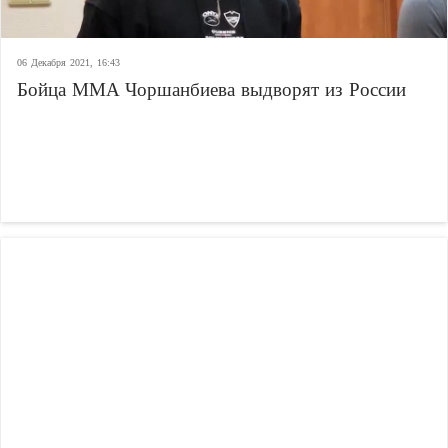
06 Декабря 2021, 16:43
Бойца MMA Чоршанбиева выдворят из России