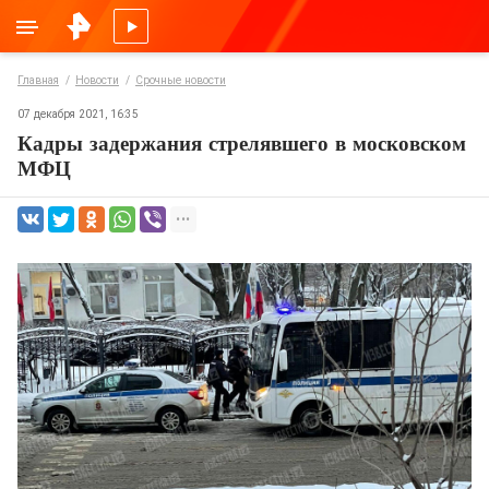
Главная
Новости
Срочные новости
07 декабря 2021, 16:35
Кадры задержания стрелявшего в московском
МФЦ