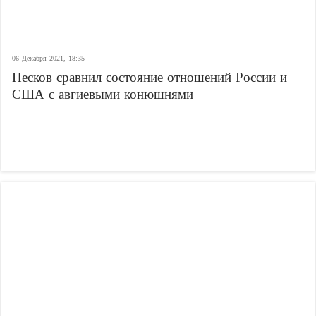
06 Декабря 2021, 18:35
Песков сравнил состояние отношений России и
США с авгиевыми конюшнями