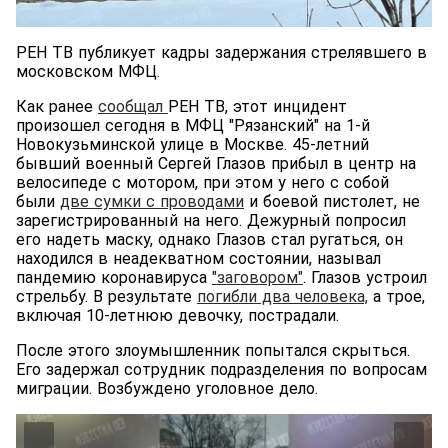
РЕН ТВ публикует кадры задержания стрелявшего в
московском МФЦ.
Как ранее
сообщал
РЕН ТВ, этот инцидент
произошел сегодня в МФЦ "Рязанский" на 1-й
Новокузьминской улице в Москве. 45-летний
бывший военный Сергей Глазов прибыл в центр на
велосипеде с мотором, при этом у него с собой
были
две сумки с проводами
и боевой пистолет, не
зарегистрированный на него. Дежурный попросил
его надеть маску, однако Глазов стал ругаться, он
находился в неадекватном состоянии, называл
пандемию коронавируса
"заговором"
. Глазов устроил
стрельбу. В результате
погибли два человека,
а трое,
включая 10-летнюю девочку, пострадали.
После этого злоумышленник попытался скрыться.
Его задержал сотрудник подразделения по вопросам
миграции. Возбуждено уголовное дело.