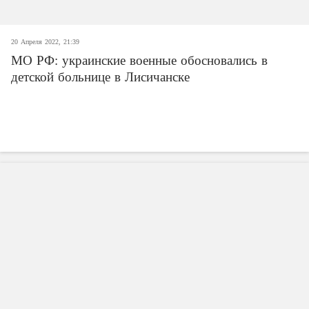
20 Апреля 2022, 21:39
МО РФ: украинские военные обосновались в
детской больнице в Лисичанске