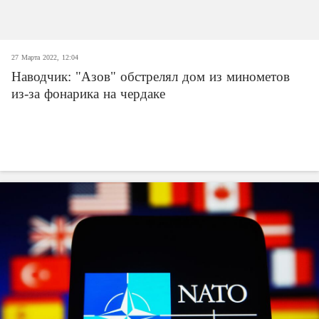
27 Марта 2022, 12:04
Наводчик: "Азов" обстрелял дом из минометов
из-за фонарика на чердаке