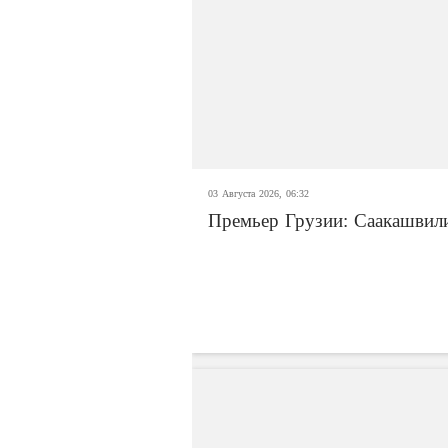
03 Августа 2026, 06:32
Премьер Грузии: Саакашвили