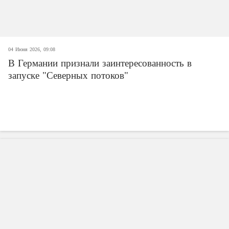
04 Июня 2026, 09:08
В Германии признали заинтересованность в
запуске "Северных потоков"