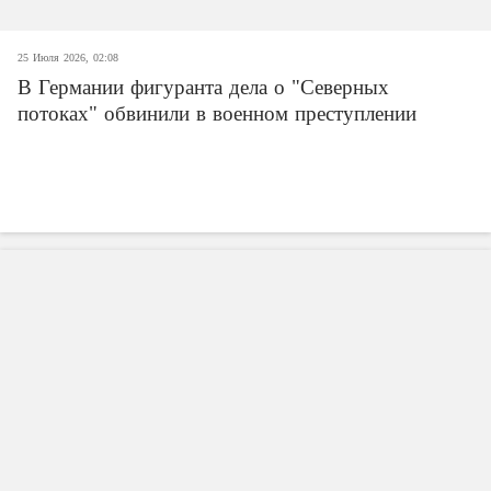
25 Июля 2026, 02:08
В Германии фигуранта дела о "Северных
потоках" обвинили в военном преступлении