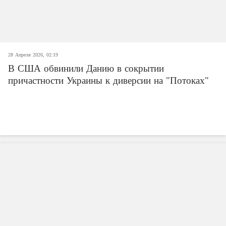
28 Апреля 2026, 02:19
В США обвинили Данию в сокрытии
причастности Украины к диверсии на "Потоках"