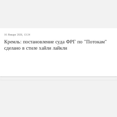
16 Января 2026, 13:24
Кремль: постановление суда ФРГ по "Потокам"
сделано в стиле хайли лайкли