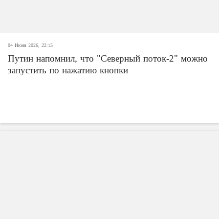
04 Июня 2026, 22:15
Путин напомнил, что "Северный поток-2" можно
запустить по нажатию кнопки