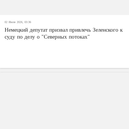
02 Июля 2026, 03:36
Немецкий депутат призвал привлечь Зеленского к
суду по делу о "Северных потоках"