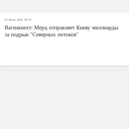
03 Июля 2026, 06:16
Вагенкнехт: Мерц отправляет Киеву миллиарды
за подрыв "Северных потоков"