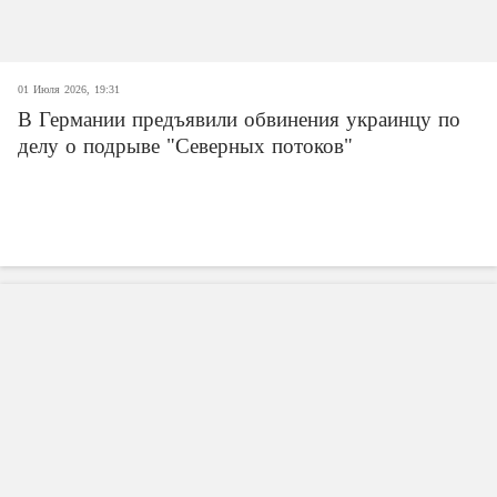
01 Июля 2026, 19:31
В Германии предъявили обвинения украинцу по
делу о подрыве "Северных потоков"