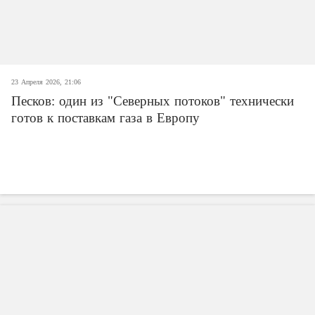
23 Апреля 2026, 21:06
Песков: один из "Северных потоков" технически
готов к поставкам газа в Европу