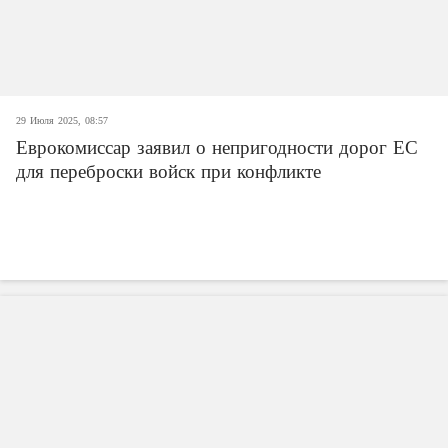
29 Июля 2025, 08:57
Еврокомиссар заявил о непригодности дорог ЕС
для переброски войск при конфликте