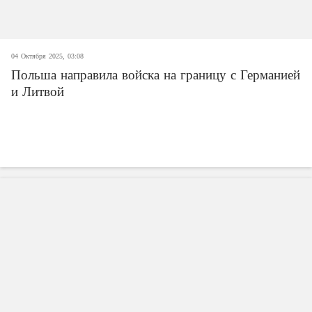
04 Октября 2025, 03:08
Польша направила войска на границу с Германией
и Литвой