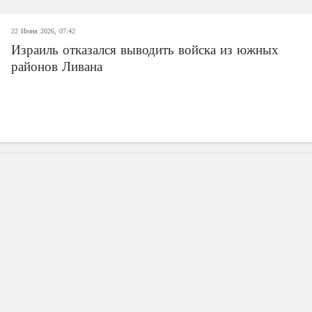
22 Июня 2026, 07:42
Израиль отказался выводить войска из южных
районов Ливана