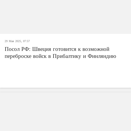
29 Мая 2025, 07:57
Посол РФ: Швеция готовится к возможной
переброске войск в Прибалтику и Финляндию