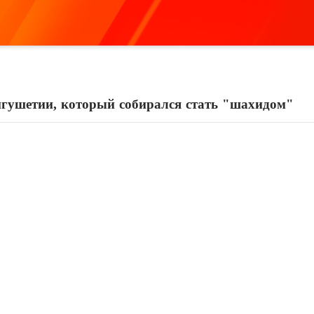
гушетии, который собирался стать "шахидом"