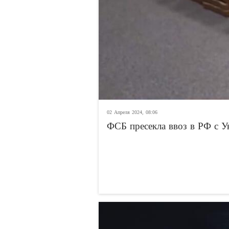
02 Апреля 2024, 08:06
ФСБ пресекла ввоз в РФ с У