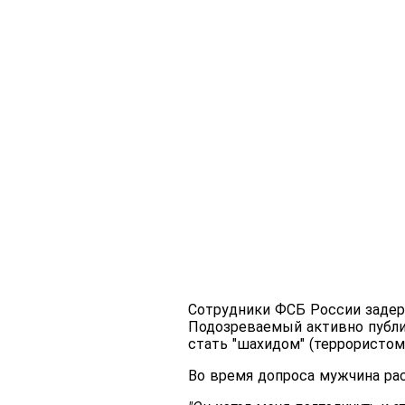
Сотрудники ФСБ России задер
Подозреваемый активно публи
стать "шахидом" (террористо
Во время допроса мужчина рас