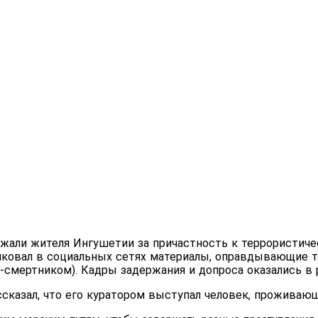
жали жителя Ингушетии за причастность к террористиче
ковал в социальных сетях материалы, оправдывающие те
м-смертником). Кадры задержания и допроса оказались 
сказал, что его куратором выступал человек, проживающ