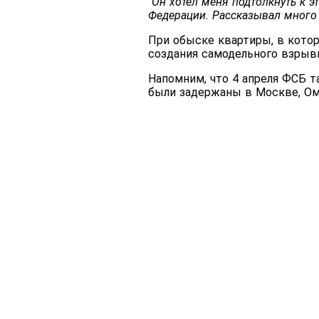
"Он хотел меня подтолкнуть к 
Федерации. Рассказывал много
При обыске квартиры, в кото
создания самодельного взрывн
Напомним, что 4 апреля ФСБ 
были задержаны в Москве, Ом