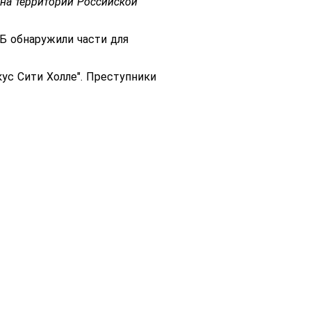
 на территории Российской
Б обнаружили части для
ус Сити Холле". Преступники