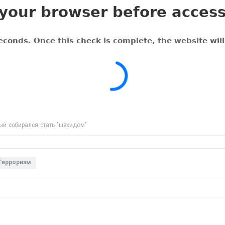
ый собирался стать "шахидом"
Терроризм