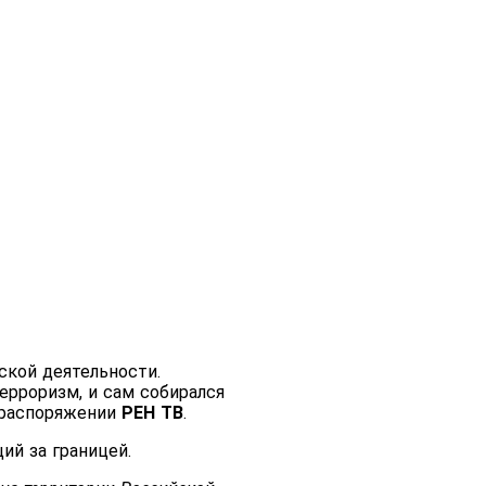
ской деятельности.
рроризм, и сам собирался
в распоряжении
РЕН ТВ
.
ий за границей.