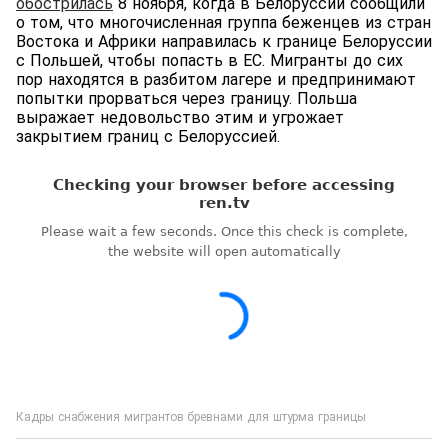
обострилась
8 ноября, когда в Белоруссии сообщили
о том, что многочисленная группа беженцев из стран
Востока и Африки направилась к границе Белоруссии
с Польшей, чтобы попасть в ЕС. Мигранты до сих
пор находятся в разбитом лагере и предпринимают
попытки прорваться через границу. Польша
выражает недовольство этим и угрожает
закрытием границ с Белоруссией.
Кадры снабжения мигрантов бревнами для штурма границы