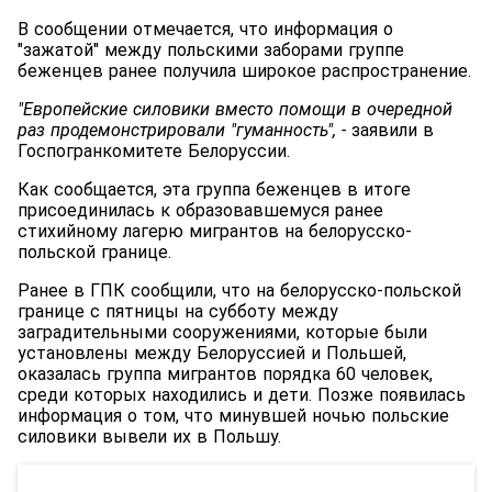
В сообщении отмечается, что информация о
"зажатой" между польскими заборами группе
беженцев ранее получила широкое распространение.
"Европейские силовики вместо помощи в очередной
раз продемонстрировали "гуманность", -
заявили в
Госпогранкомитете Белоруссии.
Как сообщается, эта группа беженцев в итоге
присоединилась к образовавшемуся ранее
стихийному лагерю мигрантов на белорусско-
польской границе.
Ранее в ГПК сообщили, что на белорусско-польской
границе с пятницы на субботу между
заградительными сооружениями, которые были
установлены между Белоруссией и Польшей,
оказалась группа мигрантов порядка 60 человек,
среди которых находились и дети. Позже появилась
информация о том, что минувшей ночью польские
силовики вывели их в Польшу.