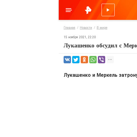
Главная
Новости
В мире
15 ноября 2021, 22:20
Лукашенко обсудил с Мерк
Лукашенко и Меркель затрон