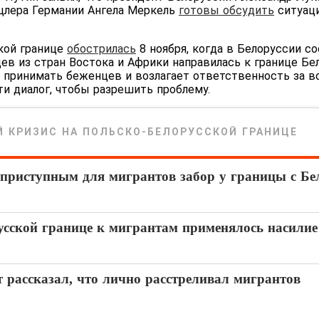
цлера Германии Ангела Меркель
готовы обсудить
ситуаци
кой границе
обострилась
8 ноября, когда в Белоруссии со
ев из стран Востока и Африки направилась к границе Бе
ет принимать беженцев и возлагает ответственность за 
и диалог, чтобы разрешить проблему.
 КРИЗИС НА ПОЛЬСКО-БЕЛОРУССКОЙ ГРАНИЦЕ
еприступным для мигрантов забор у границы с Бе
усской границе к мигрантам применялось насилие
 рассказал, что лично расстреливал мигрантов