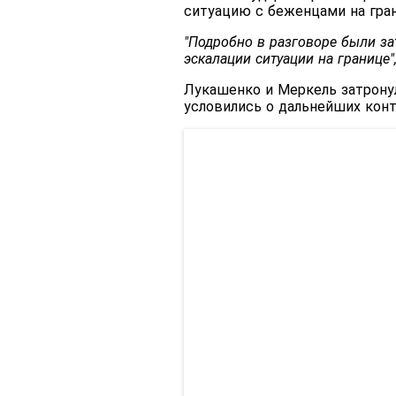
ситуацию с беженцами на гран
"Подробно в разговоре были з
эскалации ситуации на границе"
Лукашенко и Меркель затрону
условились о дальнейших конт