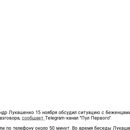
ндр Лукашенко 15 ноября обсудил ситуацию с беженцами
азговора,
сообщает
Telegram-канал "Пул Первого".
ли по телефону около 50 минут. Во время беседы Лукаш