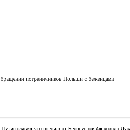
 обращении пограничников Польши с беженцами
 Путин заявил, что президент Белоруссии Александр Лу