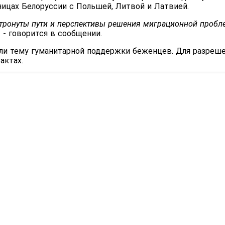
ицах Белоруссии с Польшей, Литвой и Латвией.
атронуты пути и перспективы решения миграционной проб
,
- говорится в сообщении.
ли тему гуманитарной поддержки беженцев. Для разреше
актах.