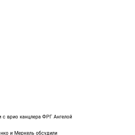
 с врио канцлера ФРГ Ангелой
енко и Меркель обсудили