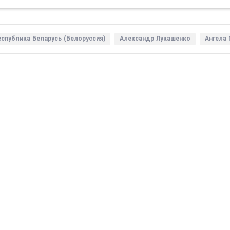
еспублика Беларусь (Белоруссия)
Александр Лукашенко
Ангела