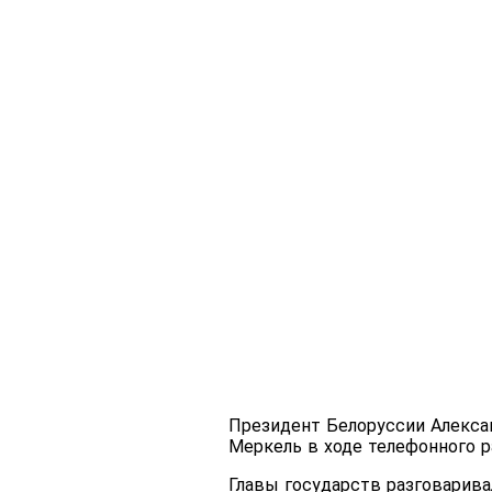
Президент Белоруссии Алекса
Меркель в ходе телефонного р
Главы государств разговарива