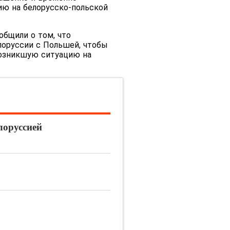
ю на белорусско-польской
общили о том, что
лоруссии с Польшей, чтобы
возникшую ситуацию на
лоруссией