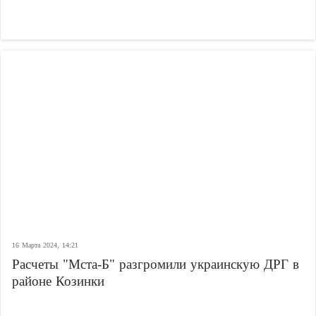
16 Марта 2024, 14:21
Расчеты "Мста-Б" разгромили украинскую ДРГ в
районе Козинки