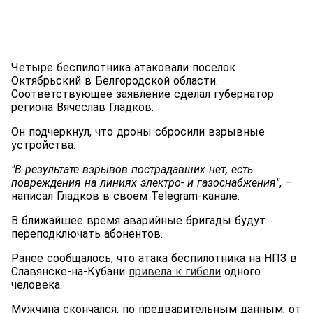
Четыре беспилотника атаковали поселок
Октябрьский в Белгородской области.
Соответствующее заявление сделал губернатор
региона Вячеслав Гладков.
Он подчеркнул, что дроны сбросили взрывные
устройства.
"В результате взрывов пострадавших нет, есть
повреждения на линиях электро- и газоснабжения"
, –
написал Гладков в своем Telegram-канале.
В ближайшее время аварийные бригады будут
переподключать абонентов.
Ранее сообщалось, что атака беспилотника на НПЗ в
Славянске-на-Кубани
привела к гибели
одного
человека.
Мужчина скончался, по предварительным данным, от