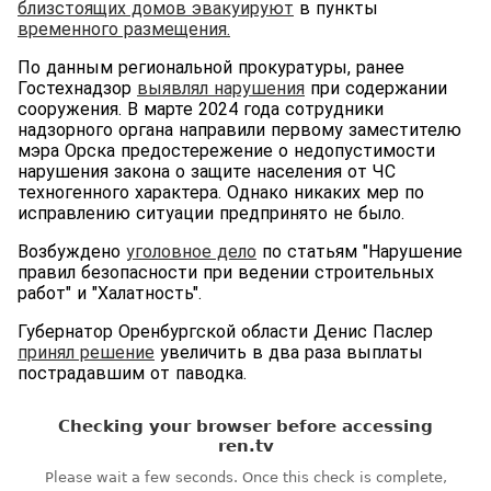
близстоящих домов эвакуирую
т
в пункты
временного размещения.
По данным региональной прокуратуры, ранее
Гостехнадзор
выявлял нарушения
при содержании
сооружения. В марте 2024 года сотрудники
надзорного органа направили первому заместителю
мэра Орска предостережение о недопустимости
нарушения закона о защите населения от ЧС
техногенного характера. Однако никаких мер по
исправлению ситуации предпринято не было.
Возбуждено
уголовное дело
по статьям "Нарушение
правил безопасности при ведении строительных
работ" и "Халатность".
Губернатор Оренбургской области Денис Паслер
принял решение
увеличить в два раза выплаты
пострадавшим от паводка.