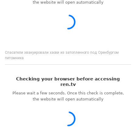
Спасатели эвакуировали хаски из затопленного под Оренбургом
питомника