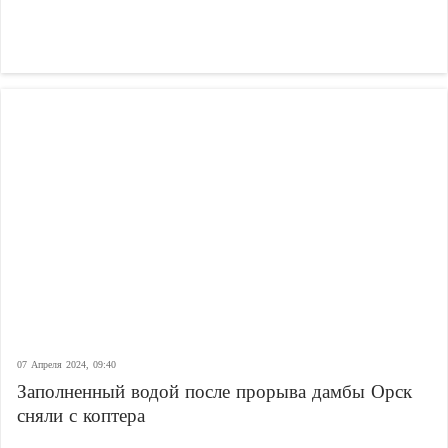
07 Апреля 2024, 09:40
Заполненный водой после прорыва дамбы Орск
сняли с коптера