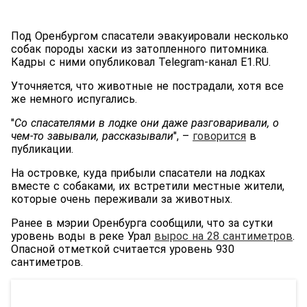
Под Оренбургом спасатели эвакуировали несколько
собак породы хаски из затопленного питомника.
Кадры с ними опубликовал Telegram-канал Е1.RU.
Уточняется, что животные не пострадали, хотя все
же немного испугались.
"
Со спасателями в лодке они даже разговаривали, о
чем-то завывали, рассказывали
", –
говорится
в
публикации.
На островке, куда прибыли спасатели на лодках
вместе с собаками, их встретили местные жители,
которые очень переживали за животных.
Ранее в мэрии Оренбурга сообщили, что за сутки
уровень воды в реке Урал
вырос на 28 сантиметров
.
Опасной отметкой считается уровень 930
сантиметров.