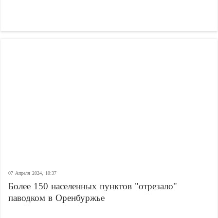
07 Апреля 2024, 10:37
Более 150 населенных пунктов "отрезало"
паводком в Оренбуржье