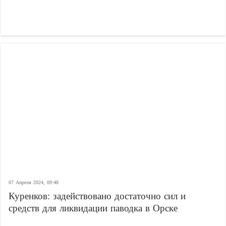
07 Апреля 2024, 09:48
Куренков: задействовано достаточно сил и
средств для ликвидации паводка в Орске