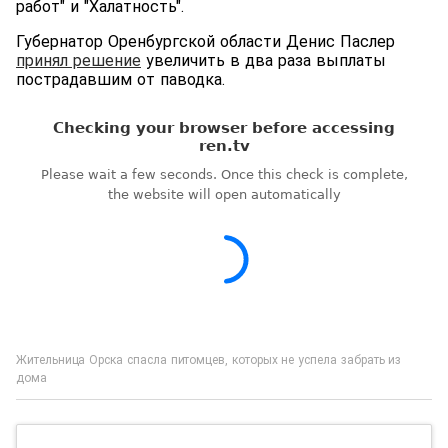
работ" и "Халатность".
Губернатор Оренбургской области Денис Паслер
принял решение
увеличить в два раза выплаты
пострадавшим от паводка.
Жительница Орска спасла питомцев, которых не успела забрать из
дома