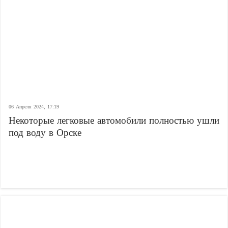
06 Апреля 2024, 17:19
Некоторые легковые автомобили полностью ушли
под воду в Орске