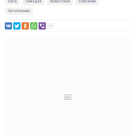
Орск
Паводки
Животные
Спасение
Затопление