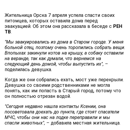
Жительница Орска 7 апреля успела спасти своих
питомцев, которых оставила дома перед
эвакуацией. Об этом она рассказала в беседе с
РЕН
ТВ
.
"Мы эвакуировались из дома в Старом городе. У меня
больной отец, поэтому очень торопились собрать вещи.
Впопыхах закинули котов на крышу, а собаку оставили
на веранде, так как думали, что вернемся на
следующий день домой, чтобы выпустить их",
–
поделилась девушка.
Когда же они собрались ехать, мост уже перекрыли.
Девушка со своими родственниками не могла
понять, как им попасть в Старый город, потому что
он полностью отрезан водой.
"Сегодня недавно нашла контакты Ксении, она
посоветовала доехать до пункта, где стоят спасатели
МЧС, чтобы они нас на лодке переправили и мы
спасли животных",
– добавила местная жительница.