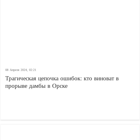
08 Апреля 2024, 02:21
Трагическая цепочка ошибок: кто виноват в
прорыве дамбы в Орске