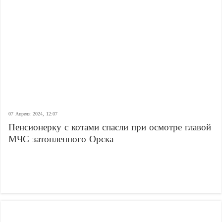
07 Апреля 2024, 12:07
Пенсионерку с котами спасли при осмотре главой
МЧС затопленного Орска