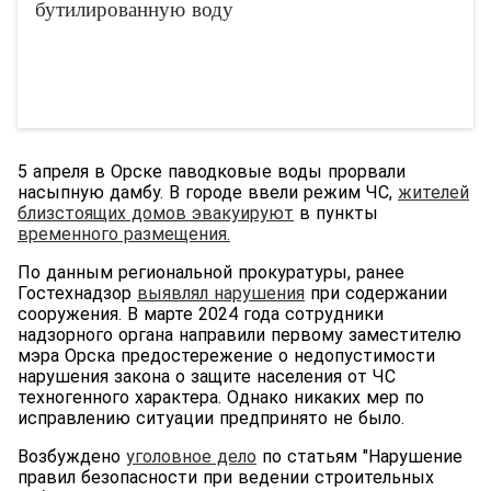
бутилированную воду
5 апреля в Орске паводковые воды прорвали
насыпную дамбу. В городе ввели режим ЧС,
жителей
близстоящих домов эвакуирую
т
в пункты
временного размещения.
По данным региональной прокуратуры, ранее
Гостехнадзор
выявлял нарушения
при содержании
сооружения. В марте 2024 года сотрудники
надзорного органа направили первому заместителю
мэра Орска предостережение о недопустимости
нарушения закона о защите населения от ЧС
техногенного характера. Однако никаких мер по
исправлению ситуации предпринято не было.
Возбуждено
уголовное дело
по статьям "Нарушение
правил безопасности при ведении строительных