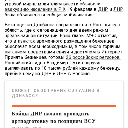
угрозой мирным жителям власти
объявили
эвакуацию населения в РФ
. 19 февраля в
ДНР
и
ЛНР
была объявлена всеобщая мобилизация.
Беженцы из Донбасса направляются в Ростовскую
область, где с сегодняшнего дня ввели режим
чрезвычайной ситуации. Врио главы МЧС отметил,
что в пунктах временного размещения беженцев
обеспечат всем необходимым, в том числе горячим
питанием, средствами связи и доступом в Интернет.
Принять беженцев готовы
26 российских регионов.
Российский лидер Владимир Путин поручил
выплачивать по 10 тысяч рублей каждому беженцу,
прибывшему из ДНР и ЛНР в Россию.
СЮЖЕТ:
ОБОСТРЕНИЕ СИТУАЦИИ В
ДОНБАССЕ
Бойцы ДНР начали проводить
артподготовку по позициям ВСУ