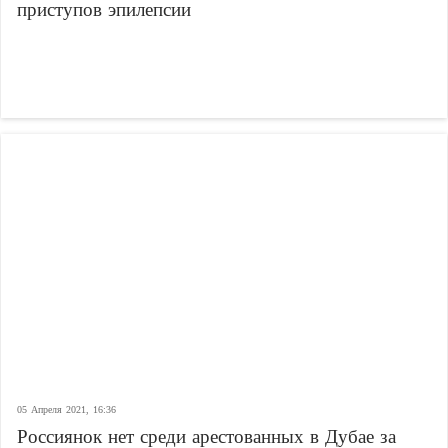
приступов эпилепсии
05 Апреля 2021, 16:36
Россиянок нет среди арестованных в Дубае за