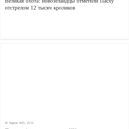
Великая охота: новозеландцы отметили Пасху
отстрелом 12 тысяч кроликов
05 Апреля 2021, 15:13