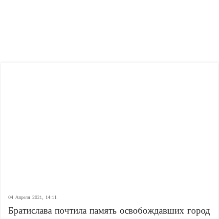
04 Апреля 2021, 14:11
Братислава почтила память освобождавших город