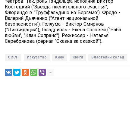
театров. Так, роль Гэндальфа исполнил Виктор
Костецкий ("Звезда пленительного счастья",
Флориндо в "Труффальдино из Бергамо"), Фродо -
Валерий Дьяченко ("Агент национальной
безопасности"), Голлума - Виктор Смирнов
("Ликвидация"), Галадриэль - Елена Соловей ("Раба
любви", "Клан Сопрано"). Режиссер - Наталья
Серебрякова (сериал "Сказка за сказкой").
СССР
Искусство
Кино
Книги
Властелин колец