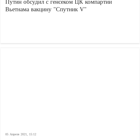
Путин обсудил с генсеком ЦК компартии
Вьетнама вакцину "Спутник V"
05 Апреля 2021, 15:12