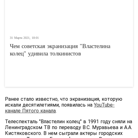
31 Марта 2021, 18:01
Чем советская экранизация "Властелина
колец" удивила толкинистов
Ранее стало известно, что экранизация, которую
искали десятилетиями, появилась на
YouTube-
канале Пятого канала
.
Телеспекталь "Властелин колец" в 1991 году сняли на
Ленинградском ТВ по переводу В.С. Муравьева и А.А.
Кистяковского. В нем сыграли актеры городских