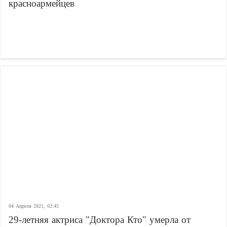
красноармейцев
04 Апреля 2021, 02:45
29-летняя актриса "Доктора Кто" умерла от