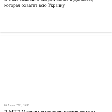
которая охватит всю Украину
05 Апреля 2021, 15:36
В МИД Украины выступили против отмены