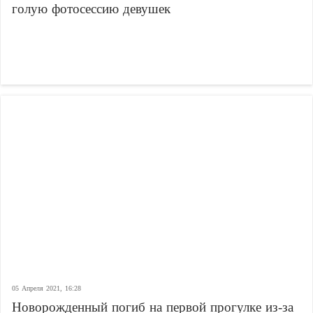
голую фотосессию девушек
05 Апреля 2021, 16:28
Новорожденный погиб на первой прогулке из-за