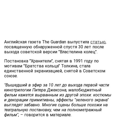
Английская газета The Guardian выпустила
статью
,
посвященную обнаруженной спустя 30 лет после
выхода советской версии "Властелина колец".
Постановка "Хранители", снятая в 1991 году по
мотивам "Братства кольца" Толкина, стала
единственной экранизацией, снятой в Советском
союзе.
"Вышедший в эфир за 10 лет до выхода первой части
кинотрилогии Питера Джексона, малобюджетный
фильм кажется вырванным из другой эпохи: костюмы
и декорации примитивны, эффекты "зеленого экрана"
выглядят забавно. Многие сцены больше похожи на
театральную постановку, чем на полнометражный
фильм",
– говорится в материале.