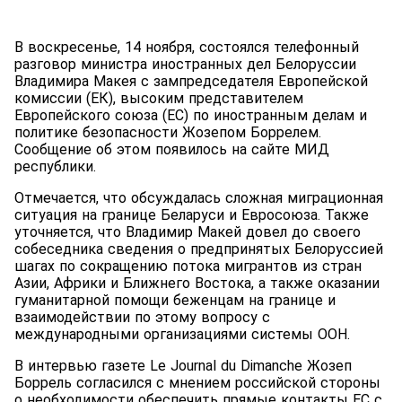
В воскресенье, 14 ноября, состоялся телефонный
разговор министра иностранных дел Белоруссии
Владимира Макея с зампредседателя Европейской
комиссии (ЕК), высоким представителем
Европейского союза (ЕС) по иностранным делам и
политике безопасности Жозепом Боррелем.
Сообщение об этом появилось на сайте МИД
республики.
Отмечается, что обсуждалась сложная миграционная
ситуация на границе Беларуси и Евросоюза. Также
уточняется, что Владимир Макей довел до своего
собеседника сведения о предпринятых Белоруссией
шагах по сокращению потока мигрантов из стран
Азии, Африки и Ближнего Востока, а также оказании
гуманитарной помощи беженцам на границе и
взаимодействии по этому вопросу с
международными организациями системы ООН.
В интервью газете Le Journal du Dimanche Жозеп
Боррель согласился с мнением российской стороны
о необходимости обеспечить прямые контакты ЕС с