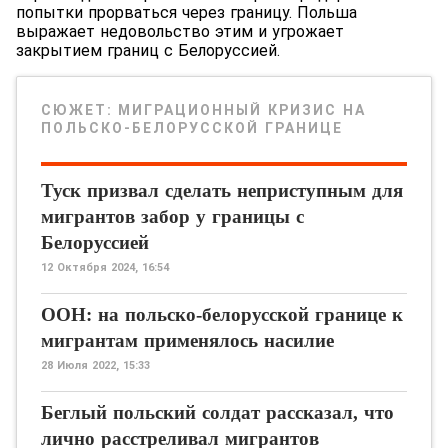
попытки прорваться через границу. Польша
выражает недовольство этим и угрожает
закрытием границ с Белоруссией.
СЮЖЕТ:
МИГРАЦИОННЫЙ КРИЗИС НА
ПОЛЬСКО-БЕЛОРУССКОЙ ГРАНИЦЕ
Туск призвал сделать неприступным для
мигрантов забор у границы с
Белоруссией
12 Октября 2024, 16:54
ООН: на польско-белорусской границе к
мигрантам применялось насилие
28 Июля 2022, 15:33
Беглый польский солдат рассказал, что
лично расстреливал мигрантов