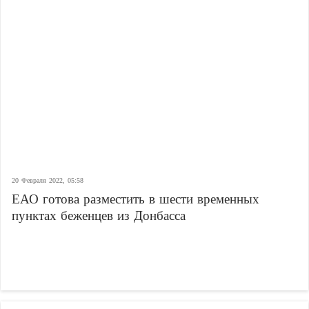
20 Февраля 2022, 05:58
ЕАО готова разместить в шести временных
пунктах беженцев из Донбасса